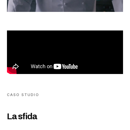
CASO STUDIO
La sfida