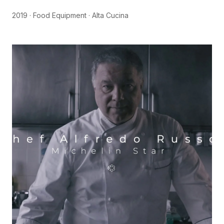
2019
·
Food Equipment · Alta Cucina