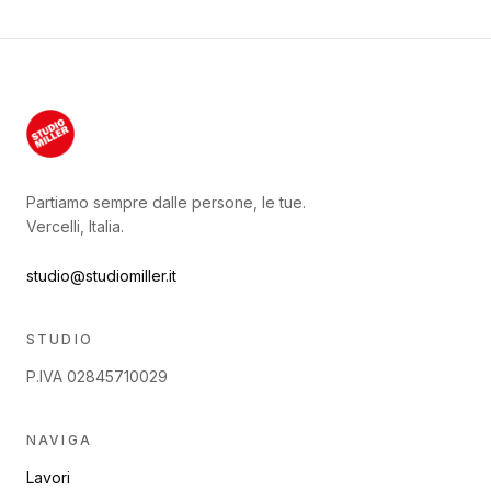
Partiamo sempre dalle persone, le tue.
Vercelli, Italia.
studio@studiomiller.it
STUDIO
P.IVA 02845710029
NAVIGA
Lavori