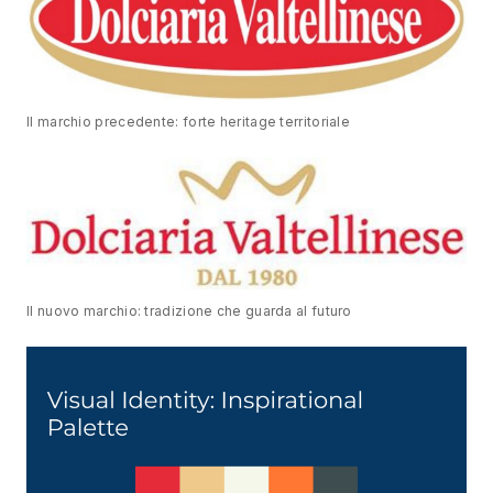
Il marchio precedente: forte heritage territoriale
Il nuovo marchio: tradizione che guarda al futuro