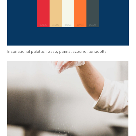
Inspirational palette: rosso, panna, azzurro, terracotta