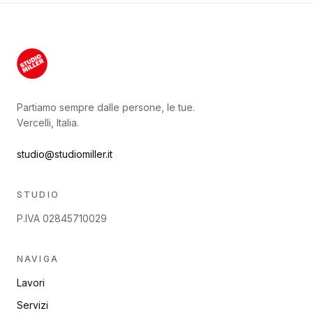
Partiamo sempre dalle persone, le tue.
Vercelli, Italia.
studio@studiomiller.it
STUDIO
P.IVA 02845710029
NAVIGA
Lavori
Servizi