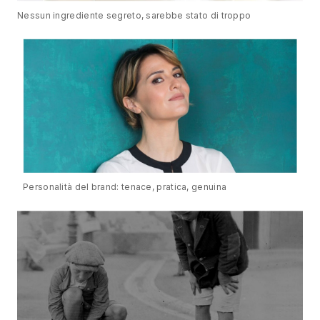
Nessun ingrediente segreto, sarebbe stato di troppo
Personalità del brand: tenace, pratica, genuina