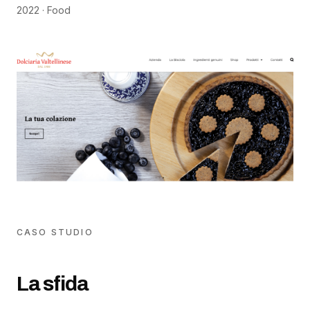
2022
·
Food
CASO STUDIO
La sfida