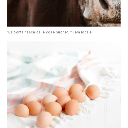
"La bontà nasce dalle cose buone", filiera locale